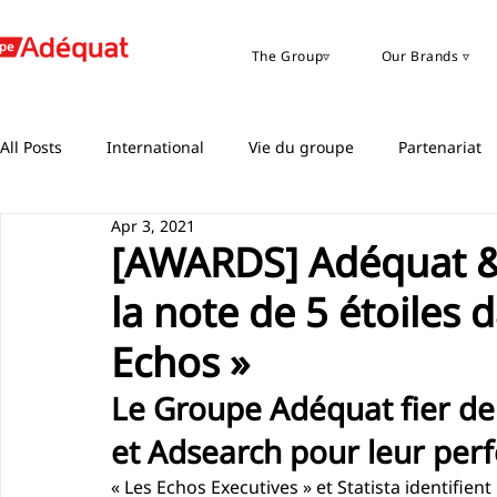
The Group▿
Our Brands ▿
All Posts
International
Vie du groupe
Partenariat
Apr 3, 2021
[AWARDS] Adéquat &
la note de 5 étoiles 
Echos »
Le Groupe Adéquat fier de
et Adsearch pour leur per
« Les Echos Executives » et Statista identifien