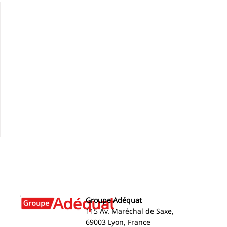
Groupe Adéquat
115 Av. Maréchal de Saxe,
69003 Lyon, France