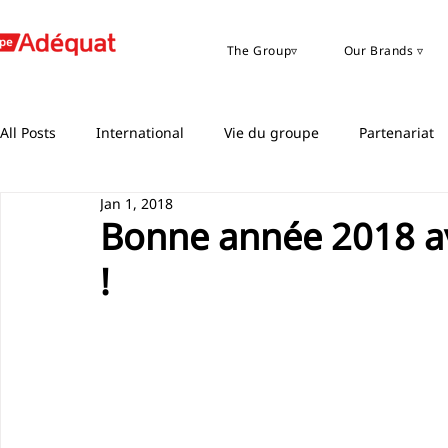
The Group▿
Our Brands ▿
All Posts
International
Vie du groupe
Partenariat
Jan 1, 2018
Bonne année 2018 a
!