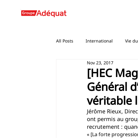
All Posts
International
Vie d
Nov 23, 2017
[HEC Maga
Général d
véritable
Jérôme Rieux, Direc
ont permis au grou
recrutement : quan
« [La forte progress