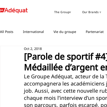
The Group▿
Our Brands ▿
All Posts
International
Vie du groupe
Partenariat
Oct 2, 2018
[Parole de sportif #
Médaillée d’argent 
Le Groupe Adéquat, acteur de la
accompagnera les académiciens ju
job. Aussi, avec cette nouvelle ru
chaque mois l’interview d’un spor
son parcours, parfois escarpé, p