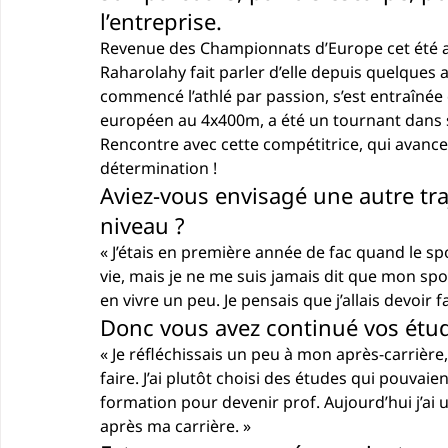
l’entreprise.
Revenue des Championnats d’Europe cet été a
Raharolahy fait parler d’elle depuis quelques an
commencé l’athlé par passion, s’est entraînée 
européen au 4x400m, a été un tournant dans s
Rencontre avec cette compétitrice, qui avance
détermination !
Aviez-vous envisagé une autre traj
niveau ?
« 
J
’étais en première année de fac quand le s
vie, mais je ne me suis jamais dit que mon sport
en vivre un peu. Je pensais que j’allais devoir f
Donc vous avez continué vos étud
« Je réfléchissais un peu à mon après-carrière,
faire. J’ai plutôt choisi des études qui pouvaien
formation pour devenir prof. Aujourd’hui j’ai u
après ma carrière. »