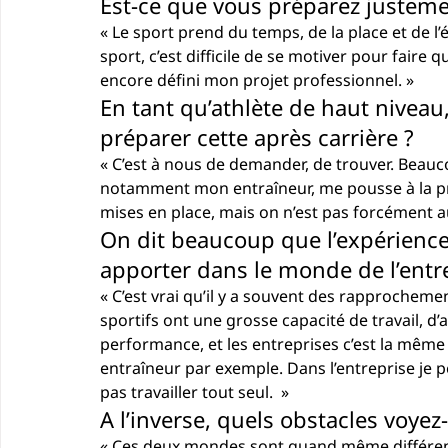
Est-ce que vous préparez justemen
« Le sport prend du temps, de la place et de l
sport, c’est difficile de se motiver pour faire 
encore défini mon projet professionnel. »
En tant qu’athlète de haut nivea
préparer cette après carrière ? 
« C’est à nous de demander, de trouver. Beau
notamment mon entraîneur, me pousse à la prépa
mises en place, mais on n’est pas forcément a
On dit beaucoup que l’expérience
apporter dans le monde de l’entre
« C’est vrai qu’il y a souvent des rapprochemen
sportifs ont une grosse capacité de travail, d
performance, et les entreprises c’est la même c
entraîneur par exemple. Dans l’entreprise je pen
pas travailler tout seul.  »
A l’inverse, quels obstacles voyez
« Ces deux mondes sont quand même différents, 