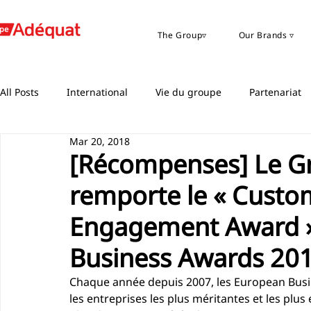
The Group▿
Our Brands ▿
All Posts
International
Vie du groupe
Partenariat
Mar 20, 2018
[Récompenses] Le G
remporte le « Custo
Engagement Award »
Business Awards 201
Chaque année depuis 2007, les European Bus
les entreprises les plus méritantes et les plus 