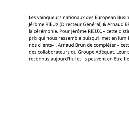
Les vainqueurs nationaux des European Busi
Jérôme RIEUX (Directeur Général) & Arnaud BR
la cérémonie. Pour Jérôme RIEUX, « cette dist
prix qui nous ressemble puisqu’il met en lumiè
nos clients
« . Arnaud Brun de compléter « cett
des collaborateurs du Groupe Adéquat
. Leur
reconnus aujourd’hui et ils peuvent en être fie