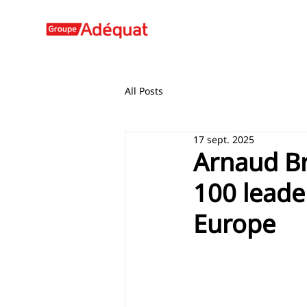
All Posts
17 sept. 2025
Arnaud Br
100 leader
Europe