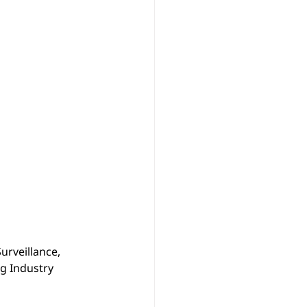
rveillance, 
g Industry 