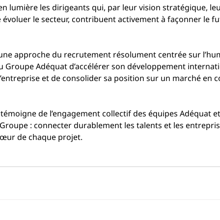
en lumière les dirigeants qui, par leur vision stratégique, 
e évoluer le secteur, contribuent activement à façonner le fut
une approche du recrutement résolument centrée sur l’hum
u Groupe Adéquat d’accélérer son développement internati
d’entreprise et de consolider sa position sur un marché en c
témoigne de l’engagement collectif des équipes Adéquat et 
Groupe : connecter durablement les talents et les entreprise
cœur de chaque projet.