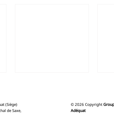
at (Siège)
© 2026 Copyright
Grou
hal de Saxe,
Adéquat