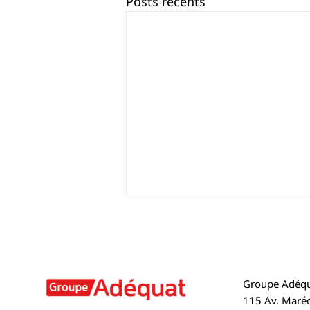
Posts récents
Groupe Adéqu
115 Av. Maréc