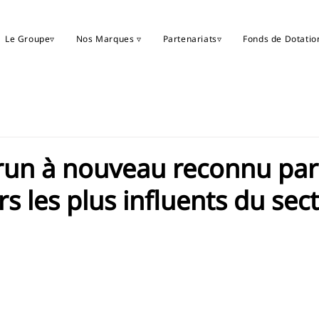
Le Groupe▿
Nos Marques ▿
Partenariats▿
Fonds de Dotatio
un à nouveau reconnu par
s les plus influents du sec