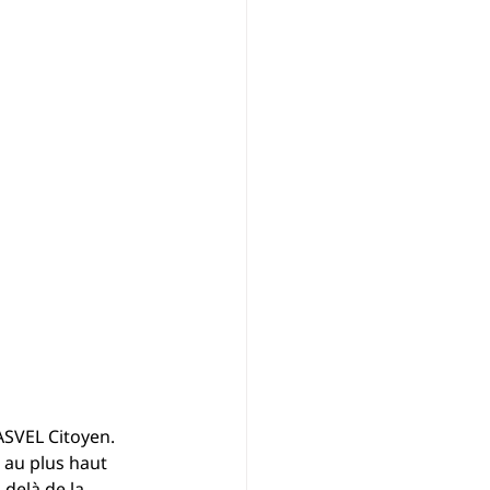
SVEL Citoyen. 
 au plus haut 
delà de la 