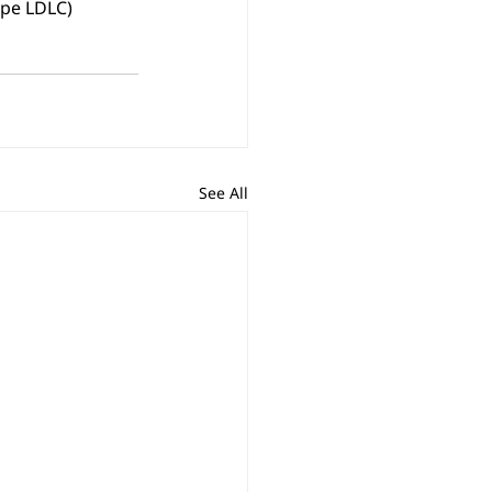
pe LDLC) 
See All