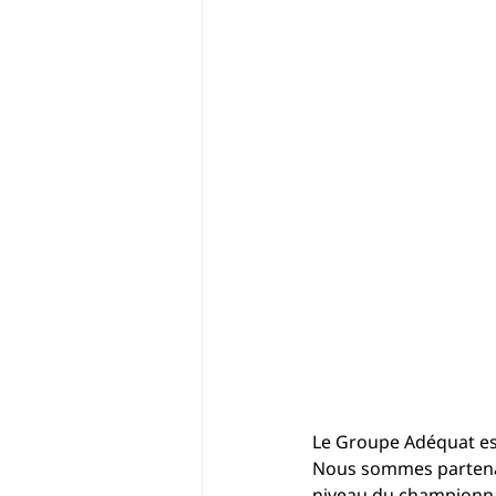
Le Groupe Adéquat es
Nous sommes partenair
niveau du championnat