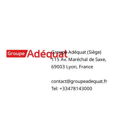
Groupe Adéquat (Siège)
115 Av. Maréchal de Saxe,
69003 Lyon, France
contact@groupeadequat.fr
Tel: +33478143000