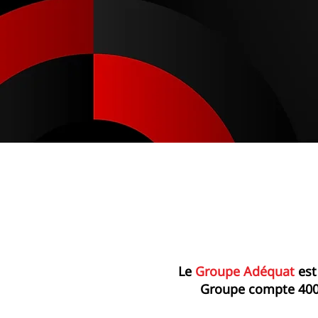
Le
Groupe Adéquat
est
Groupe compte 400 