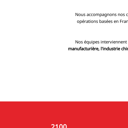
​Nous accompagnons nos cl
opérations basées en Fran
Nos équipes interviennent 
manufacturière, l'industrie chi
2100