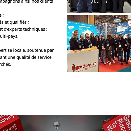
mpagnons ainsi nos clients
 ;
s et qualifiés ;
et d’experts techniques ;
lti-pays.
ertise locale, soutenue par
ant une qualité de service
rchés.