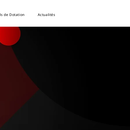
s de Dotation
Actualités