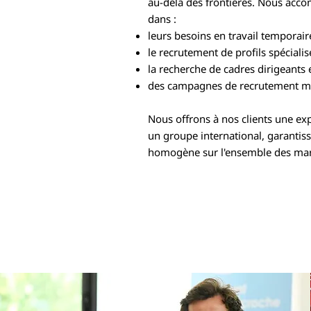
au-delà des frontières. Nous acco
dans :
leurs besoins en travail temporaire
le recrutement de profils spécialisé
la recherche de cadres dirigeants 
des campagnes de recrutement mu
Nous offrons à nos clients une exp
un groupe international, garantiss
homogène sur l'ensemble des ma