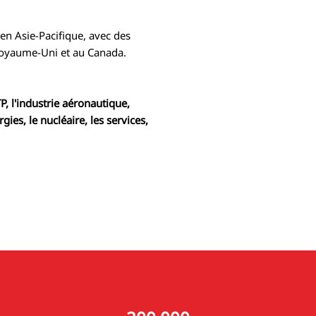
n Asie-Pacifique, avec des
 Royaume-Uni et au Canada.
P, l'industrie aéronautique,
ies, le nucléaire, les services,