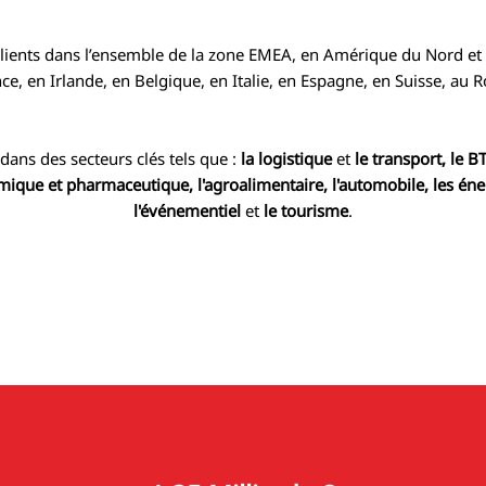
ients dans l’ensemble de la zone EMEA, en Amérique du Nord et e
ce, en Irlande, en Belgique, en Italie, en Espagne, en Suisse, au
dans des secteurs clés tels que :
la logistique
et
le transport, le BT
mique et pharmaceutique, l'agroalimentaire, l'automobile, les énerg
l'événementiel
et
le tourisme
.