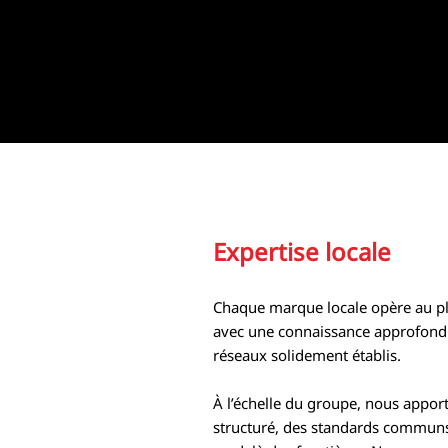
Expertise locale
Chaque marque locale opère au pl
avec une connaissance approfondi
réseaux solidement établis.
À l’échelle du groupe, nous apport
structuré, des standards communs 